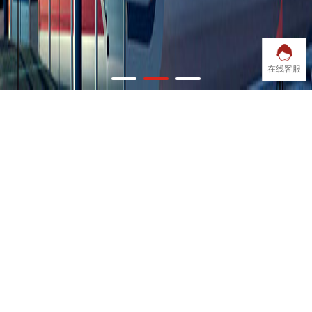
在线客服
永利坚铝业
ABOUT