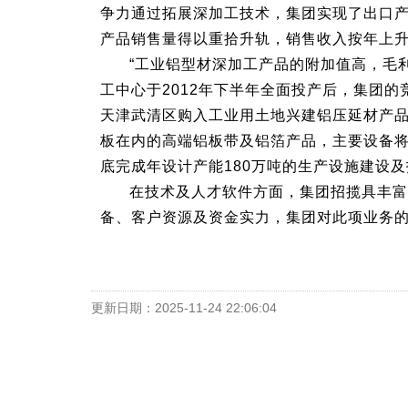
争力通过拓展深加工技术，集团实现了出口产
产品销售量得以重拾升轨，销售收入按年上升52
“工业铝型材深加工产品的附加值高，毛
工中心于2012年下半年全面投产后，集团
天津武清区购入工业用土地兴建铝压延材产
板在内的高端铝板带及铝箔产品，主要设备将
底完成年设计产能180万吨的生产设施建设及
在技术及人才软件方面，集团招揽具丰富
备、客户资源及资金实力，集团对此项业务
更新日期：2025-11-24 22:06:04