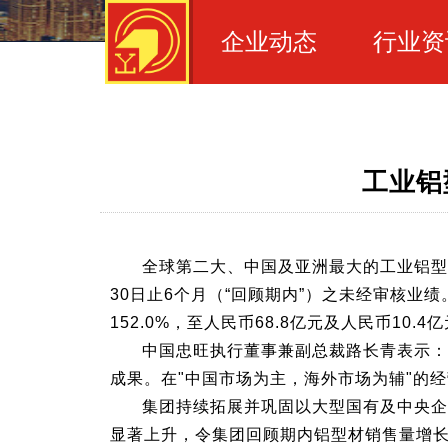
企业动态
行业资
工业铝
全球第二大、中国及亚洲最大的工业铝型材
30日止6个月（“回顾期内”）之未经审核业绩
152.0%，至人民币68.8亿元及人民币10
中国忠旺执行董事兼副总裁路长青表示：
成果。在"中国市场为主，海外市场为辅"的
集团持续拓展并巩固以大型国有及中央企业
显著上升，令集团回顾期内铝型材销售量增长5