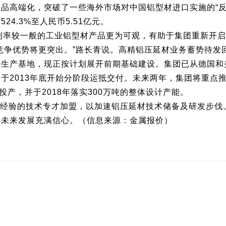
品高端化，突破了一些海外市场对中国铝型材进口实施的“反
4.3%至人民币5.51亿元。
利率较一般的工业铝型材产品更为可观，有助于集团重新开
的竞争优势将更突出。”路长青说。高精铝压延材业务蓄势待
品生产基地，现正按计划展开前期基础建设。集团已从德国和
于2013年底开始分阶段运抵交付。未来两年，集团将重点推
投产，并于2018年落实300万吨的整体设计产能。
经验的技术专才加盟，以加速铝压延材技术储备及研发步伐
的未来发展充满信心。（信息来源：金属报价）