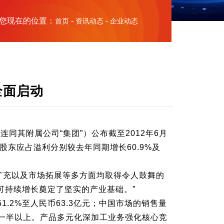
您现在的位置：
-
-
首页
资讯动态
企业动态
全面启动
同其附属公司“集团”）公布截至2012年6月
及股东应占溢利分别较去年同期增长60.9%及
能扩充以及市场拓展等多方面均取得令人鼓舞的
可持续增长奠定了坚实的产业基础。”
2%至人民币63.3亿元；中国市场的销售量
标的一半以上。产品多元化深加工业务强化核心竞