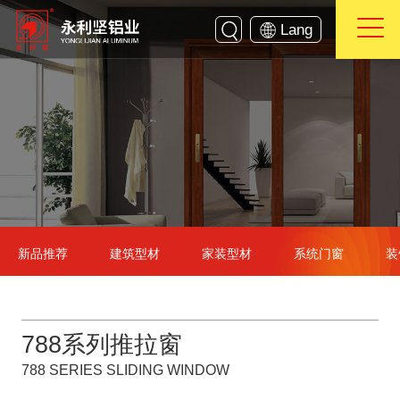
Lang
新品推荐
建筑型材
家装型材
系统门窗
装
788系列推拉窗
788 SERIES SLIDING WINDOW