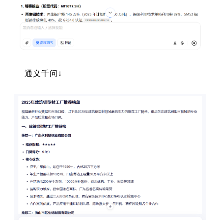
通义千问↓