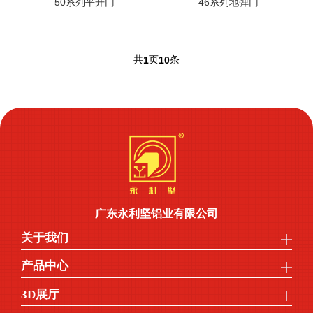
50系列平开门
46系列地弹门
共
页
条
1
10
广东永利坚铝业有限公司
关于我们
产品中心
3D展厅