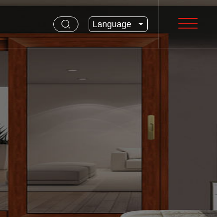
Language