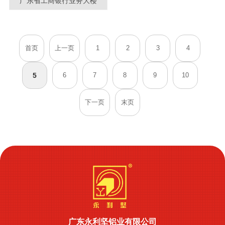
广东省工商银行业务大楼
首页
上一页
1
2
3
4
5
6
7
8
9
10
下一页
末页
广东永利坚铝业有限公司