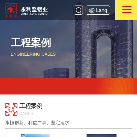
Lang
工程案例
ENGINEERING CASES
工程案例
CASES
永恒创新、利益共享、坚定追求