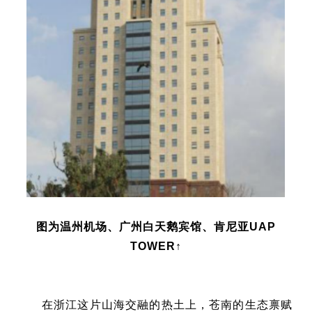
图为温州机场、广州白天鹅宾馆、肯尼亚UAP
TOWER↑
在浙江这片山海交融的热土上，苍南的生态禀赋