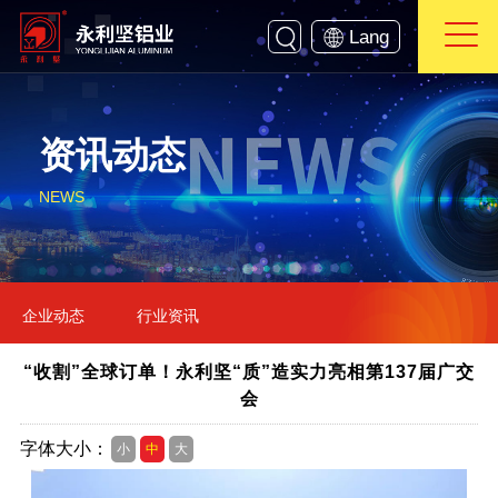
Lang
资讯动态
NEWS
企业动态
行业资讯
“收割”全球订单！永利坚“质”造实力亮相第137届广交
会
字体大小：
小
中
大