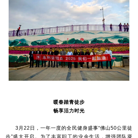
暖春踏青徒步
畅享活力时光
3月22日，一年一度的全民健身盛事“佛山50公里徒
步”盛大开启。为了丰富职工的业余生活，增强团队凝