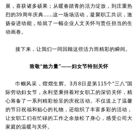
展，喜获诸多硕果；从暖春踏青的活力绽放，到庄重热
烈的39周年庆典......这一场场活动，凝聚职工共识，激
扬奋进动能，绘就了一幅企业人文关怀与责任担当的生
动画卷。
接下来，让我们一同回顾这些活力而精彩的瞬间。
致敬“她力量”——妇女节特别关怀
‌巾帼风采，熠熠生辉。3月8日是第115个“三八”国
际劳动妇女节，永利坚秉持着对女职工的深切关怀，精
心筹备了一系列精彩纷呈的庆祝活动。不仅送上了温馨
的节日祝福和贴心的礼物，还组织了丰富多彩的活动，
让女职工们在忙碌的工作之余放松了身心，感受公司大
家庭的温暖与关怀。