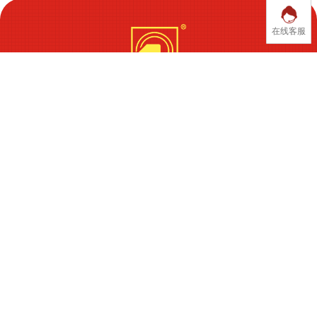
在线客服
广东永利坚铝业有限公司
关于我们
产品中心
3D展厅
工程案例