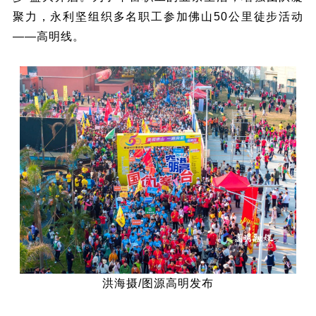
聚力，永利坚组织多名职工参加佛山50公里徒步活动
——高明线。
洪海摄/图源高明发布