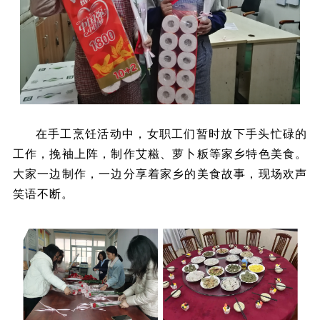
在手工烹饪活动中，女职工们暂时放下手头忙碌的
工作，挽袖上阵，制作艾糍、萝卜粄等家乡特色美食。
大家一边制作，一边分享着家乡的美食故事，现场欢声
笑语不断。